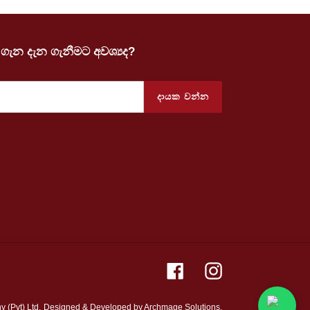
ගැන දැන ගැනීමට අවශ්‍යද?
දායක වන්න
Facebook
Instagram
(Pvt) Ltd.
Designed & Developed by
Archmage Solutions.