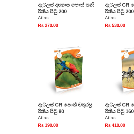
ඇට්ලස් අභ්‍යාස පොත් තනි
ඇට්ලස් CR පො
රීතිය පිටු 200
රීතිය පිටු 200
වෙළෙන්දා
වෙළෙන්දා
Atlas
Atlas
සාමාන්‍ය
Rs 270.00
සාමාන්‍ය
Rs 530.00
මිල
මිල
ඇට්ලස්
ඇට්ලස්
CR
CR
පොත්
පොත්
චතුරස්‍ර
තනි
රීතිය
රීතිය
පිටු
පිටු
80
160
ඇට්ලස් CR පොත් චතුරස්‍ර
ඇට්ලස් CR 
රීතිය පිටු 80
රීතිය පිටු 160
වෙළෙන්දා
වෙළෙන්දා
Atlas
Atlas
සාමාන්‍ය
Rs 190.00
සාමාන්‍ය
Rs 410.00
මිල
මිල