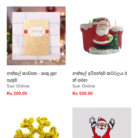
නත්තල්
නත්තල්
කාඩ්පත
ඉටිපන්දම්
-
කට්ටලය
සෘතු
3
සුභ
ක්
පැතුම්
සමඟ
නත්තල් කාඩ්පත - සෘතු සුභ
නත්තල් ඉටිපන්දම් කට්ටලය 3
පැතුම්
ක් සමඟ
වෙළෙන්දා
වෙළෙන්දා
Sun Online
Sun Online
සාමාන්‍ය
Rs 200.00
සාමාන්‍ය
Rs 530.00
මිල
මිල
හිම
නත්තල්
පියලි
ස්ටිකර්
-
-
රන්
නත්තල්
සීයා