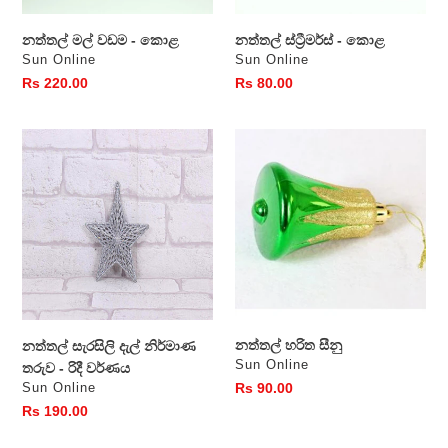
නත්තල් මල් වඩම - කොළ
නත්තල් ස්ට්‍රීමර්ස් - කොළ
වෙළෙන්දා
වෙළෙන්දා
Sun Online
Sun Online
සාමාන්‍ය
Rs 220.00
සාමාන්‍ය
Rs 80.00
මිල
මිල
නත්තල්
නත්තල්
සැරසිලි
හරිත
දැල්
සීනු
නිර්මාණ
තරුව
-
රිදී
වර්ණය
නත්තල් හරිත සීනු
නත්තල් සැරසිලි දැල් නිර්මාණ
වෙළෙන්දා
Sun Online
තරුව - රිදී වර්ණය
සාමාන්‍ය
Rs 90.00
වෙළෙන්දා
Sun Online
මිල
සාමාන්‍ය
Rs 190.00
මිල