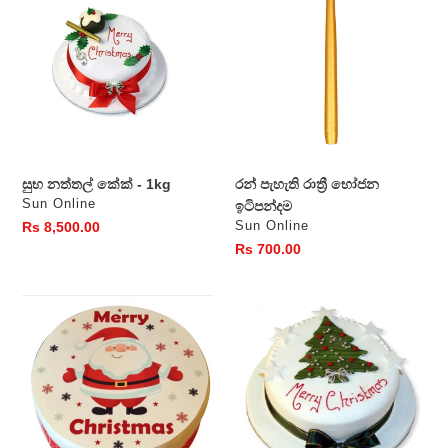
කේක්
රාත්‍රී
-
භෝජන
1kg
ඉටිපන්දම
සුභ නත්තල් කේක් - 1kg
රන් පැහැති රාත්‍රී භෝජන
වෙළෙන්දා
Sun Online
ඉටිපන්දම
වෙළෙන්දා
සාමාන්‍ය
Rs 8,500.00
Sun Online
මිල
සාමාන්‍ය
Rs 700.00
මිල
නත්තල්
නත්තල්
කේක්
ගස්
-
කේක්
1kg
-
1kg